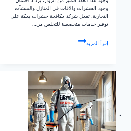
وجود هذا العدد الكبير من الزوار، يزداد احتمال
وجود الحشرات والآفات في المنازل والمنشآت
التجارية. تعمل شركة مكافحة حشرات بمكة على
توفير خدمات متخصصة للتخلص من…
شركة
إقرأ المزيد
مكافحة
حشرات
بمكة
للإيجار
–
رش
الحشرات
في
مكة
المكرمة