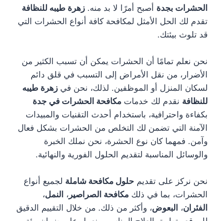
الحشرات بجدة
أصبح أمرًا لا بد منه.
زهرة طيبه للنظافة
تقدم لك الحل الأمثل لمكافحة كافة أنواع الحشرات التي
قد تلوث بيئتك.
نحن نعلم تمامًا أن الحشرات يمكن أن تسبب الكثير من
الأضرار، من نقل الأمراض إلى التسبب في قلق دائم
لسكان المنزل أو الموظفين. لذلك، نحن في
زهرة طيبه
للنظافة
نقدم لك خدمات
مكافحة الحشرات في جدة
بكفاءة واحترافية، باستخدام أحدث التقنيات والمبيدات
الآمنة التي تضمن لك التخلص من الحشرات بشكل فعال
وآمن. فمهما كان نوع الحشرة، نحن نملك الخبرة
والوسائل المناسبة لتقديم الحلول الفورية والنهائية.
نحن نركز على تقديم
حلول مكافحة شاملة
لجميع أنواع
الحشرات، بما في ذلك
مكافحة الصراصير
،
النمل
،
الفئران
،
البعوض
، وأكثر من ذلك. من خلال التقييم الدقيق
للموقع وتطبيق العلاج المناسب، نعمل على ضمان بيئة