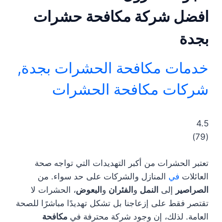
افضل شركة مكافحة حشرات
بجدة
خدمات مكافحة الحشرات بجدة
,
شركات مكافحة الحشرات
4.5
)
79
(
تعتبر الحشرات من أكبر التهديدات التي تواجه صحة
العائلات
في
المنازل والشركات على حد سواء. من
الصراصير
إلى
النمل
و
الفئران
و
البعوض
، الحشرات لا
تقتصر فقط على إزعاجنا بل تشكل تهديدًا مباشرًا للصحة
العامة. لذلك، إن وجود شركة محترفة في
مكافحة