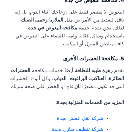
4. مكافحة البعوض في جدة
البعوض لا يقتصر فقط على إزعاجك أثناء النوم، بل إنه
ناقل للعديد من الأمراض مثل
الملاريا
و
حمى الضنك
.
لذلك، نحن نقدم خدمة
مكافحة البعوض في جدة
باستخدام وسائل فعّالة وآمنة للقضاء على البعوض في
كافة مناطق المنزل أو المكتب.
5. مكافحة الحشرات الأخرى
تقدم
زهرة طيبه للنظافة
أيضًا خدمات مكافحة
الحشرات
الطائرة
،
العناكب
،
البراغيث
،
الذباب
، وكل أنواع الحشرات
التي قد تكون مصدرًا للإزعاج أو الخطر على صحة منزلك.
المزيد من الخدمات المنزلية بجدة:
شركة نقل عفش بجدة
شركة تنظيف منازل بجدة