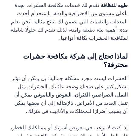
طيبه للنظافة
تقدم لك خدمات مكافحة الحشرات بجدة
بأعلى مستوى من الاحترافية والدقة، باستخدام أحدث
المعدات والتقنيات التي تضمن لك نتائج مثالية. نحن نعلم
مدى أهمية بيئة نظيفة وآمنة، لذلك نقدم لك حلولًا شاملة
لمكافحة الحشرات بكافة أنواعها.
لماذا تحتاج إلى شركة مكافحة حشرات
محترفة؟
الحشرات ليست مجرد مشكلة جمالية؛ بل يمكن أن تؤثر
بشكل كبير على صحتك وصحة عائلتك. الحشرات مثل
النمل
،
الصراصير
،
الفئران
،
البعوض
و
الناموس
يمكن أن
تنقل العديد من الأمراض. بالإضافة إلى أن بعضها يمكن
أن يسبب أضرارًا للممتلكات والأنابيب في منزلك.
إذا كنت لا ترغب في تعريض أسرتك أو ممتلكاتك للخطر،
فإن الحل الأمثل هو الاستعانة بشركة مكافحة حشرات