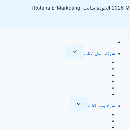
© 2026 الجودة سايت {Rotana E-Marketing}
الرئيسية
تبديل
شركات نقل الاثاث
القائمة
الفرعية
شركة نقل عفش بجدة
شركة نقل عفش بالرياض
شركة نقل عفش بالطائف
شركة نقل عفش بمكة
شركة نقل عفش بالمدينة
شركة نقل عفش بالاحساء
تبديل
شراء وبيع الأثاث
القائمة
الفرعية
شراء اثاث مستعمل بالرياض
شراء اثاث مستعمل بمكة
شراء اثاث مستعمل بجدة