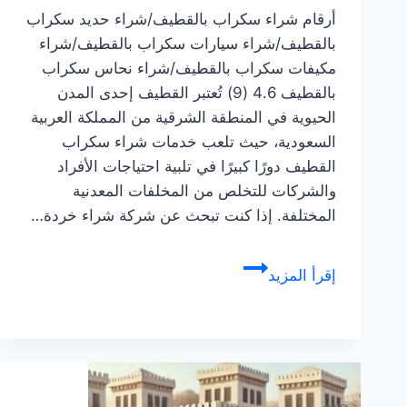
أرقام شراء سكراب بالقطيف/شراء حديد سكراب
بالقطيف/شراء سيارات سكراب بالقطيف/شراء
مكيفات سكراب بالقطيف/شراء نحاس سكراب
بالقطيف 4.6 (9) تُعتبر القطيف إحدى المدن
الحيوية في المنطقة الشرقية من المملكة العربية
السعودية، حيث تلعب خدمات شراء سكراب
القطيف دورًا كبيرًا في تلبية احتياجات الأفراد
والشركات للتخلص من المخلفات المعدنية
المختلفة. إذا كنت تبحث عن شركة شراء خردة…
شركة
إقرأ المزيد
شراء
سكراب
القطيف