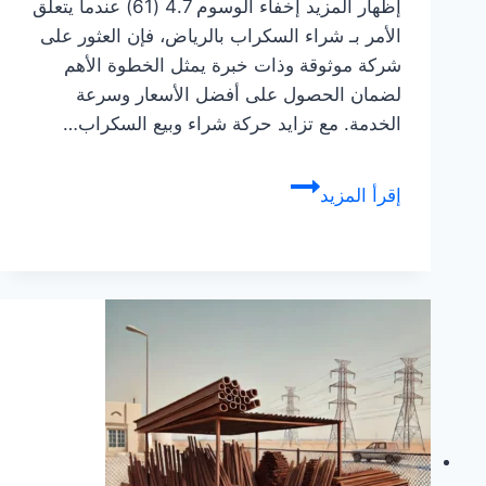
إظهار المزيد إخفاء الوسوم 4.7 (61) عندما يتعلق
الأمر بـ شراء السكراب بالرياض، فإن العثور على
شركة موثوقة وذات خبرة يمثل الخطوة الأهم
لضمان الحصول على أفضل الأسعار وسرعة
الخدمة. مع تزايد حركة شراء وبيع السكراب…
شركة
إقرأ المزيد
شراء
سكراب
بالرياض
للإيجار:
نشتري
السكراب
بأعلي
الأسعار