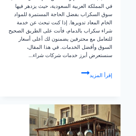
في المملكة العربية السعودية، حيث يزدهر فيها
سوق السكراب بفضل الحاجة المستمرة للمواد
الخام المعاد تدويرها. إذا كنت تبحث عن خدمة
شراء سكراب بالدمام، فأنت على الطريق الصحيح
للتعامل مع محترفين يضمنون لك أعلى أسعار
السوق وأفضل الخدمات. في هذا المقال،
سنستعرض أبرز خدمات شركات شراء…
شركة
إقرأ المزيد
شراء
سكراب
بالدمام
للإيجار
،
نشتري
حديد