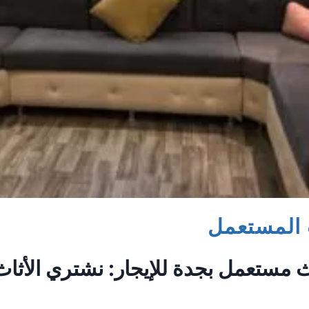
 المستعمل
 مستعمل بجدة للإيجار: نشتري الأثاث