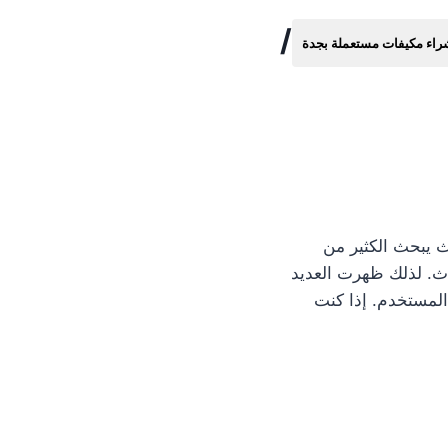
/
راء مكيفات مستعملة بجدة
ث يبحث الكثير من
اث. لذلك ظهرت العديد
لمستخدم. إذا كنت