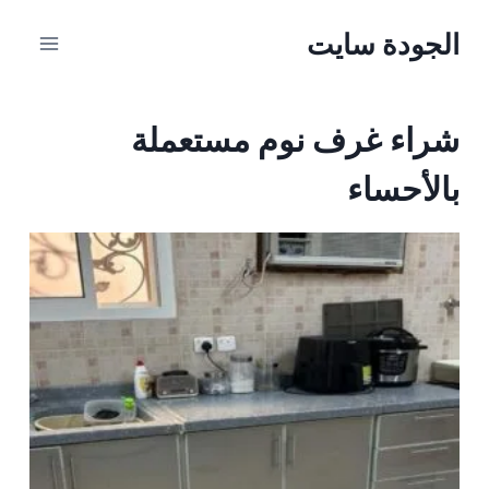
الجودة سايت
شراء غرف نوم مستعملة
بالأحساء